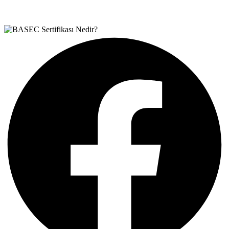
Teşvik Akademi
>
Bilgi Merkezi