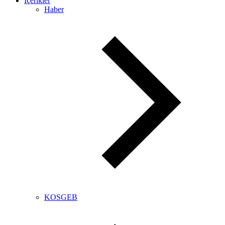
İçerikler
Haber
KOSGEB