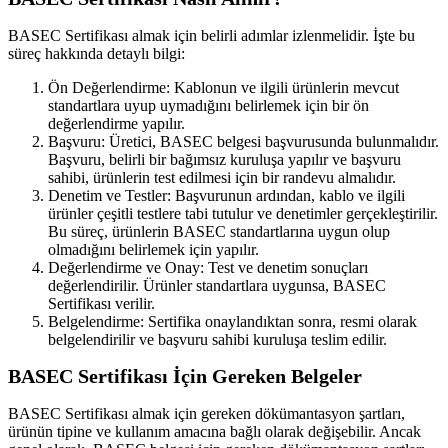
BASEC Sertifikası almak için belirli adımlar izlenmelidir. İşte bu
süreç hakkında detaylı bilgi:
Ön Değerlendirme: Kablonun ve ilgili ürünlerin mevcut
standartlara uyup uymadığını belirlemek için bir ön
değerlendirme yapılır.
Başvuru: Üretici, BASEC belgesi başvurusunda bulunmalıdır.
Başvuru, belirli bir bağımsız kuruluşa yapılır ve başvuru
sahibi, ürünlerin test edilmesi için bir randevu almalıdır.
Denetim ve Testler: Başvurunun ardından, kablo ve ilgili
ürünler çeşitli testlere tabi tutulur ve denetimler gerçekleştirilir.
Bu süreç, ürünlerin BASEC standartlarına uygun olup
olmadığını belirlemek için yapılır.
Değerlendirme ve Onay: Test ve denetim sonuçları
değerlendirilir. Ürünler standartlara uygunsa, BASEC
Sertifikası verilir.
Belgelendirme: Sertifika onaylandıktan sonra, resmi olarak
belgelendirilir ve başvuru sahibi kuruluşa teslim edilir.
BASEC Sertifikası İçin Gereken Belgeler
BASEC Sertifikası almak için gereken dökümantasyon şartları,
ürünün tipine ve kullanım amacına bağlı olarak değişebilir. Ancak