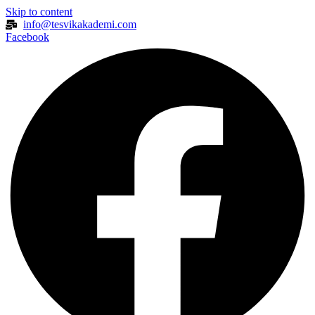
Skip to content
info@tesvikakademi.com
Facebook