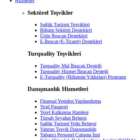
Hizmetler
Sektörel Teşvikler
Sağlık Turizmi Teşvikleri
Bilişim Sektörü Destekleri
Ürün İhracatı Destekleri
E-İhracat (E-Ticaret) Destekleri
Turquality Teşvikleri
Turquality Mal İhracatı Desteği
Turquality Hizmet İhracatı Desteği
E-Turquality (Bilişimin Yıldızları) Programı
Danışmanlık Hizmetleri
Finansal Yeniden Yapılandırma
Yeşil Pasaport
Yerel Kalkınma Hamlesi
Türsab Seyahat Belgesi
Sağlık Turizmi Yetki Belgesi
Yatırım Teşvik Danışmanlığı
Yabancı Personel Çalışma İzni