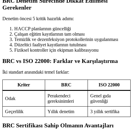
BRC Denetim Sürecinde Dikkat Edilmesi
Gerekenler
Denetim öncesi 5 kritik hazırlık adımı:
HACCP planlarının güncelliği
Çalışan eğitim kayıtlarının tam olması
Temizlik ve dezenfeksiyon protokollerinin uygulanması
Düzeltici faaliyet kayıtlarının tutulması
Fiziksel kontroller için ekipman kalibrasyonu
BRC vs ISO 22000: Farklar ve Karşılaştırma
İki standart arasındaki temel farklar:
Kriter
BRC
ISO 22000
Perakendeci
Genel gıda
Odak
gereksinimleri
güvenliği
Geçerlilik
Yıllık denetim
3 yıllık sertifika
BRC Sertifikası Sahip Olmanın Avantajları