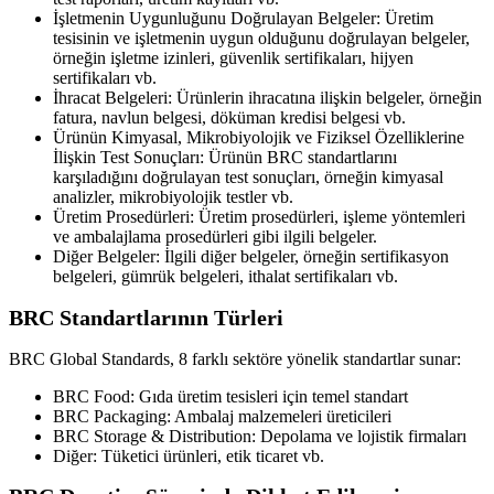
İşletmenin Uygunluğunu Doğrulayan Belgeler: Üretim
tesisinin ve işletmenin uygun olduğunu doğrulayan belgeler,
örneğin işletme izinleri, güvenlik sertifikaları, hijyen
sertifikaları vb.
İhracat Belgeleri: Ürünlerin ihracatına ilişkin belgeler, örneğin
fatura, navlun belgesi, döküman kredisi belgesi vb.
Ürünün Kimyasal, Mikrobiyolojik ve Fiziksel Özelliklerine
İlişkin Test Sonuçları: Ürünün BRC standartlarını
karşıladığını doğrulayan test sonuçları, örneğin kimyasal
analizler, mikrobiyolojik testler vb.
Üretim Prosedürleri: Üretim prosedürleri, işleme yöntemleri
ve ambalajlama prosedürleri gibi ilgili belgeler.
Diğer Belgeler: İlgili diğer belgeler, örneğin sertifikasyon
belgeleri, gümrük belgeleri, ithalat sertifikaları vb.
BRC Standartlarının Türleri
BRC Global Standards, 8 farklı sektöre yönelik standartlar sunar:
BRC Food: Gıda üretim tesisleri için temel standart
BRC Packaging: Ambalaj malzemeleri üreticileri
BRC Storage & Distribution: Depolama ve lojistik firmaları
Diğer: Tüketici ürünleri, etik ticaret vb.