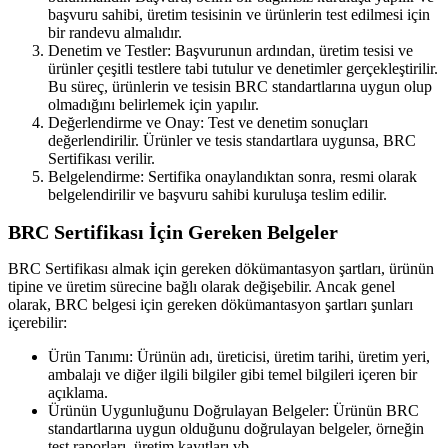
başvuru sahibi, üretim tesisinin ve ürünlerin test edilmesi için
bir randevu almalıdır.
Denetim ve Testler: Başvurunun ardından, üretim tesisi ve
ürünler çeşitli testlere tabi tutulur ve denetimler gerçekleştirilir.
Bu süreç, ürünlerin ve tesisin BRC standartlarına uygun olup
olmadığını belirlemek için yapılır.
Değerlendirme ve Onay: Test ve denetim sonuçları
değerlendirilir. Ürünler ve tesis standartlara uygunsa, BRC
Sertifikası verilir.
Belgelendirme: Sertifika onaylandıktan sonra, resmi olarak
belgelendirilir ve başvuru sahibi kuruluşa teslim edilir.
BRC Sertifikası İçin Gereken Belgeler
BRC Sertifikası almak için gereken dökümantasyon şartları, ürünün
tipine ve üretim sürecine bağlı olarak değişebilir. Ancak genel
olarak, BRC belgesi için gereken dökümantasyon şartları şunları
içerebilir:
Ürün Tanımı: Ürünün adı, üreticisi, üretim tarihi, üretim yeri,
ambalajı ve diğer ilgili bilgiler gibi temel bilgileri içeren bir
açıklama.
Ürünün Uygunluğunu Doğrulayan Belgeler: Ürünün BRC
standartlarına uygun olduğunu doğrulayan belgeler, örneğin
test raporları, üretim kayıtları vb.