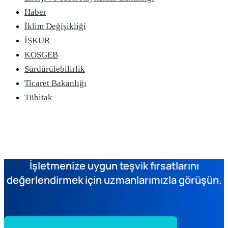
Haber
İklim Değişikliği
İŞKUR
KOSGEB
Sürdürülebilirlik
Ticaret Bakanlığı
Tübitak
İşletmenize uygun teşvik fırsatlarını
değerlendirmek için uzmanlarımızla görüşün.