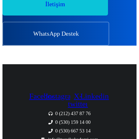
İletişim
WhatsApp Destek
Facebook
Instagram
X-
Linkedin
twitter
0 (212) 437 87 76
0 (530) 159 14 00
0 (530) 667 53 14