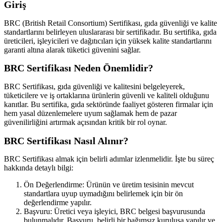
Giriş
BRC (British Retail Consortium) Sertifikası, gıda güvenliği ve kalite
standartlarını belirleyen uluslararası bir sertifikadır. Bu sertifika, gıda
üreticileri, işleyicileri ve dağıtıcıları için yüksek kalite standartlarını
garanti altına alarak tüketici güvenini sağlar.
BRC Sertifikası Neden Önemlidir?
BRC Sertifikası, gıda güvenliği ve kalitesini belgeleyerek,
tüketicilere ve iş ortaklarına ürünlerin güvenli ve kaliteli olduğunu
kanıtlar. Bu sertifika, gıda sektöründe faaliyet gösteren firmalar için
hem yasal düzenlemelere uyum sağlamak hem de pazar
güvenilirliğini artırmak açısından kritik bir rol oynar.
BRC Sertifikası Nasıl Alınır?
BRC Sertifikası almak için belirli adımlar izlenmelidir. İşte bu süreç
hakkında detaylı bilgi:
Ön Değerlendirme: Ürünün ve üretim tesisinin mevcut
standartlara uyup uymadığını belirlemek için bir ön
değerlendirme yapılır.
Başvuru: Üretici veya işleyici, BRC belgesi başvurusunda
bulunmalıdır. Başvuru, belirli bir bağımsız kuruluşa yapılır ve