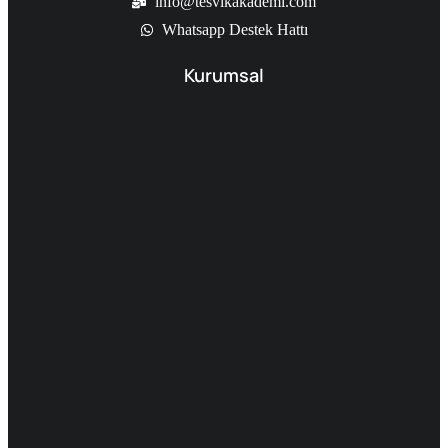
info@tesvikakademi.com
Whatsapp Destek Hattı
Kurumsal