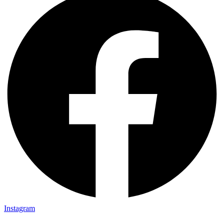
Instagram