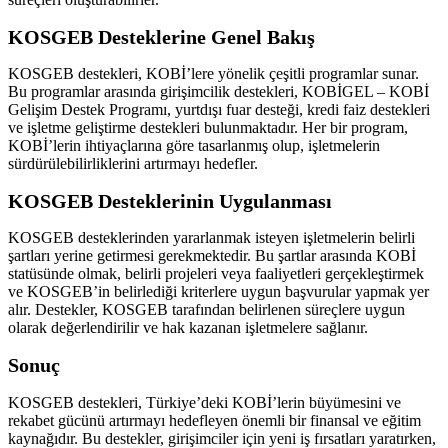
KOSGEB Desteklerine Genel Bakış
KOSGEB destekleri, KOBİ’lere yönelik çeşitli programlar sunar.
Bu programlar arasında girişimcilik destekleri, KOBİGEL – KOBİ
Gelişim Destek Programı, yurtdışı fuar desteği, kredi faiz destekleri
ve işletme geliştirme destekleri bulunmaktadır. Her bir program,
KOBİ’lerin ihtiyaçlarına göre tasarlanmış olup, işletmelerin
sürdürülebilirliklerini artırmayı hedefler.
KOSGEB Desteklerinin Uygulanması
KOSGEB desteklerinden yararlanmak isteyen işletmelerin belirli
şartları yerine getirmesi gerekmektedir. Bu şartlar arasında KOBİ
statüsünde olmak, belirli projeleri veya faaliyetleri gerçekleştirmek
ve KOSGEB’in belirlediği kriterlere uygun başvurular yapmak yer
alır. Destekler, KOSGEB tarafından belirlenen süreçlere uygun
olarak değerlendirilir ve hak kazanan işletmelere sağlanır.
Sonuç
KOSGEB destekleri, Türkiye’deki KOBİ’lerin büyümesini ve
rekabet gücünü artırmayı hedefleyen önemli bir finansal ve eğitim
kaynağıdır. Bu destekler, girişimciler için yeni iş fırsatları yaratırken,