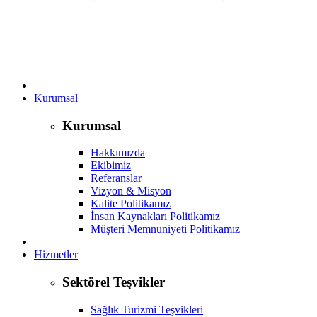
Kurumsal
Kurumsal
Hakkımızda
Ekibimiz
Referanslar
Vizyon & Misyon
Kalite Politikamız
İnsan Kaynakları Politikamız
Müşteri Memnuniyeti Politikamız
Hizmetler
Sektörel Teşvikler
Sağlık Turizmi Teşvikleri