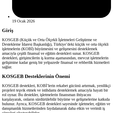
19 Ocak 2026
Giriş
KOSGEB (Küçük ve Orta Ölçekli İşletmeleri Geliştirme ve
Destekleme İdaresi Başkanlığı), Türkiye’deki küçük ve orta ölçekli
işletmelerin (KOBİ) büyümesini ve gelişmesini desteklemek
amacıyla çeşitli finansal ve eğitim destekleri sunar. KOSGEB
destekleri, girişimcilerin iş kurma aşamasından, mevcut işletmelerin
gelişimine kadar geniş bir yelpazede finansal ve rehberlik hizmetleri
sağlar.
KOSGEB Desteklerinin Önemi
KOSGEB destekleri, KOBİ’lerin rekabet gücünü artırmak, yenilikçi
projeleri teşvik etmek ve istihdamı desteklemek amacıyla hayati bir
rol oynar. Bu destekler, işletmelerin finansman ihtiyacını
karşılayarak, onların sürdürülebilir büyüme ve gelişmelerine katkıda
bulunur. Ayrıca, KOSGEB destekleri sayesinde işletmeler, eğitim ve
danışmanlık hizmetlerinden faydalanarak daha etkin ve verimli iş
süreçleri oluşturabilirler.