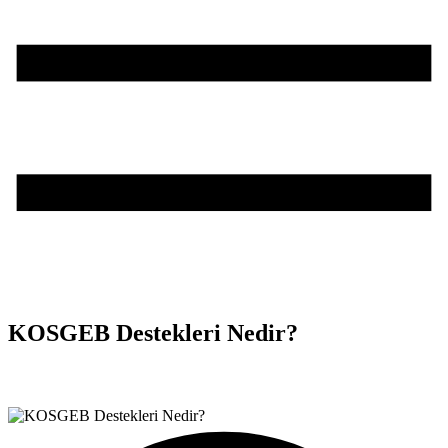
KOSGEB Destekleri Nedir?
Teşvik Akademi
>
Bilgi Merkezi