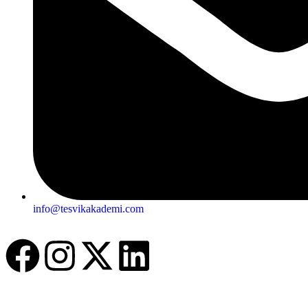
info@tesvikakademi.com