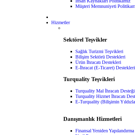
İnsan Kaynakları Politikamız
Müşteri Memnuniyeti Politikam
Hizmetler
Sektörel Teşvikler
Sağlık Turizmi Teşvikleri
Bilişim Sektörü Destekleri
Ürün İhracatı Destekleri
E-İhracat (E-Ticaret) Destekleri
Turquality Teşvikleri
Turquality Mal İhracatı Desteği
Turquality Hizmet İhracatı Des
E-Turquality (Bilişimin Yıldızl
Danışmanlık Hizmetleri
Finansal Yeniden Yapılandırma