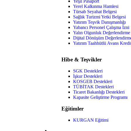
Yeşil Pasaport
Yerel Kalkınma Hamlesi
Türsab Seyahat Belgesi
Sağlık Turizmi Yetki Belgesi
Yatırım Teşvik Danışmanlığı
Yabancı Personel Çalışma İzni
Yalın Olgunluk Değerlendirm
Dijital Dönüşüm Değerlendir
Yatırım Taahhütlü Avans Kred
Hibe & Teşvikler
SGK Destekleri
İşkur Destekleri
KOSGEB Destekleri
TÜBİTAK Destekleri
Ticaret Bakanlığı Destekleri
Kapasite Geliştirme Programı
Eğitimler
KURGAN Eğitimi