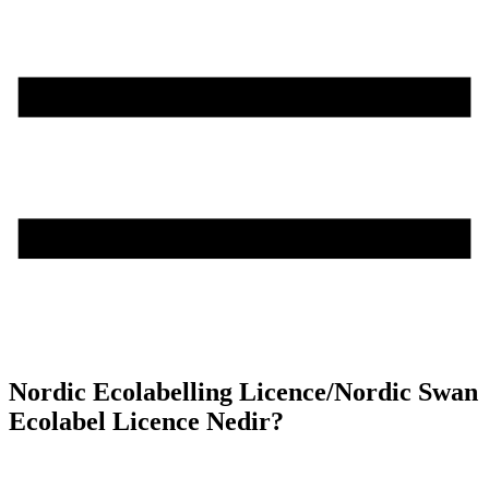
Nordic Ecolabelling Licence/Nordic Swan
Ecolabel Licence Nedir?
Teşvik Akademi
>
Bilgi Merkezi