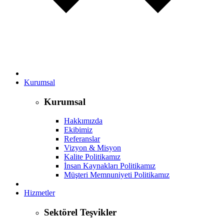
Kurumsal
Kurumsal
Hakkımızda
Ekibimiz
Referanslar
Vizyon & Misyon
Kalite Politikamız
İnsan Kaynakları Politikamız
Müşteri Memnuniyeti Politikamız
Hizmetler
Sektörel Teşvikler