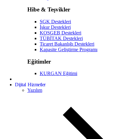
Hibe & Teşvikler
SGK Destekleri
İşkur Destekleri
KOSGEB Destekleri
TÜBİTAK Destekleri
Ticaret Bakanlığı Destekleri
Kapasite Geliştirme Programı
Eğitimler
KURGAN Eğitimi
Dijital Hizmetler
Yazılım