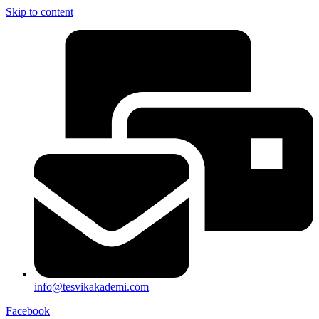
Skip to content
info@tesvikakademi.com
Facebook