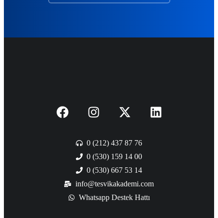
0 (212) 437 87 76
0 (530) 159 14 00
0 (530) 667 53 14
info@tesvikakademi.com
Whatsapp Destek Hattı