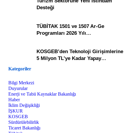
Turizm Sektörüne Yeni İstihdam
Desteği
TÜBİTAK 1501 ve 1507 Ar-Ge
Programları 2026 Yılı…
KOSGEB’den Teknoloji Girişimlerine
5 Milyon TL’ye Kadar Yapay…
Kategoriler
Bilgi Merkezi
Duyurular
Enerji ve Tabii Kaynaklar Bakanlığı
Haber
İklim Değişikliği
İŞKUR
KOSGEB
Sürdürülebilirlik
Ticaret Bakanlığı