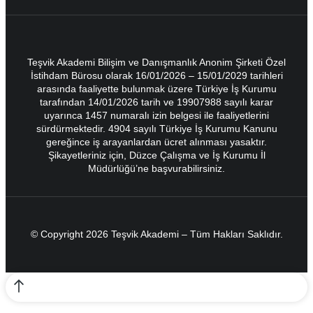
Teşvik Akademi Bilişim ve Danışmanlık Anonim Şirketi Özel
İstihdam Bürosu olarak 16/01/2026 – 15/01/2029 tarihleri
arasında faaliyette bulunmak üzere Türkiye İş Kurumu
tarafından 14/01/2026 tarih ve 19907988 sayılı karar
uyarınca 1457 numaralı izin belgesi ile faaliyetlerini
sürdürmektedir. 4904 sayılı Türkiye İş Kurumu Kanunu
gereğince iş arayanlardan ücret alınması yasaktır.
Şikayetleriniz için, Düzce Çalışma ve İş Kurumu İl
Müdürlüğü’ne başvurabilirsiniz.
© Copyright 2026 Teşvik Akademi – Tüm Hakları Saklıdır.