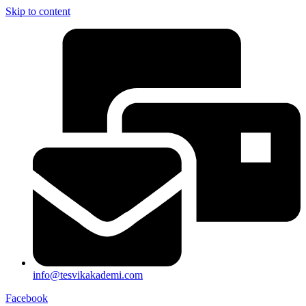
Skip to content
info@tesvikakademi.com
Facebook