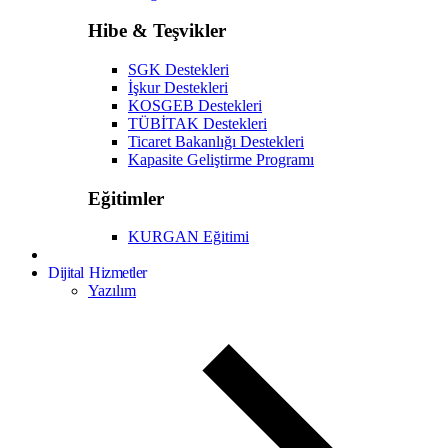
Hibe & Teşvikler
SGK Destekleri
İşkur Destekleri
KOSGEB Destekleri
TÜBİTAK Destekleri
Ticaret Bakanlığı Destekleri
Kapasite Geliştirme Programı
Eğitimler
KURGAN Eğitimi
Dijital Hizmetler
Yazılım