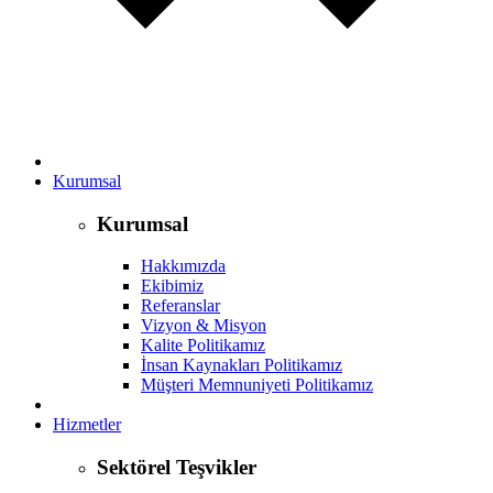
Kurumsal
Kurumsal
Hakkımızda
Ekibimiz
Referanslar
Vizyon & Misyon
Kalite Politikamız
İnsan Kaynakları Politikamız
Müşteri Memnuniyeti Politikamız
Hizmetler
Sektörel Teşvikler