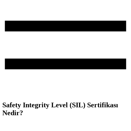
Safety Integrity Level (SIL) Sertifikası
Nedir?
Teşvik Akademi
>
Bilgi Merkezi