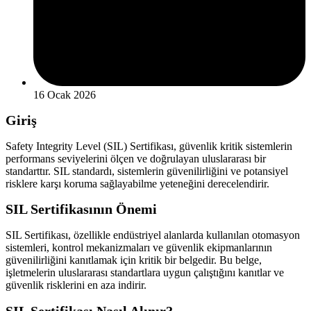
16 Ocak 2026
Giriş
Safety Integrity Level (SIL) Sertifikası, güvenlik kritik sistemlerin
performans seviyelerini ölçen ve doğrulayan uluslararası bir
standarttır. SIL standardı, sistemlerin güvenilirliğini ve potansiyel
risklere karşı koruma sağlayabilme yeteneğini derecelendirir.
SIL Sertifikasının Önemi
SIL Sertifikası, özellikle endüstriyel alanlarda kullanılan otomasyon
sistemleri, kontrol mekanizmaları ve güvenlik ekipmanlarının
güvenilirliğini kanıtlamak için kritik bir belgedir. Bu belge,
işletmelerin uluslararası standartlara uygun çalıştığını kanıtlar ve
güvenlik risklerini en aza indirir.
SIL Sertifikası Nasıl Alınır?