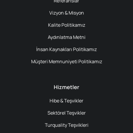
Referanslar
Vizyon & Misyon
Kalite Politikamız
Aydınlatma Metni
İnsan Kaynakları Politikamız
Müşteri Memnuniyeti Politikamız
Hizmetler
Hibe & Teşvikler
Sektörel Teşvikler
Turquality Teşvikleri