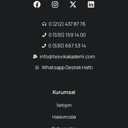
0 (212) 437 87 76
0 (530) 159 14 00
0 (530) 667 53 14
info@tesvikakademi.com
Whatsapp Destek Hattı
Kurumsal
İletişim
Hakkımızda