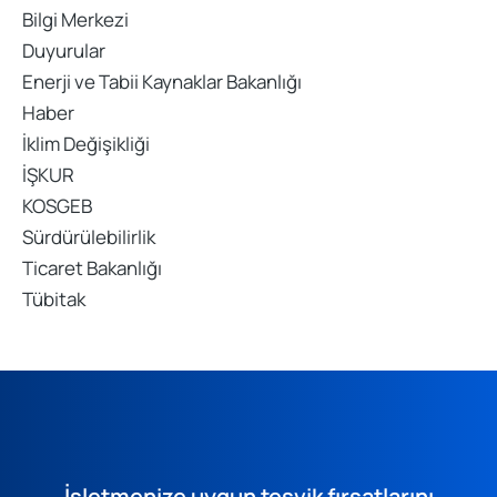
Bilgi Merkezi
Duyurular
Enerji ve Tabii Kaynaklar Bakanlığı
Haber
İklim Değişikliği
İŞKUR
KOSGEB
Sürdürülebilirlik
Ticaret Bakanlığı
Tübitak
İşletmenize uygun teşvik fırsatlarını