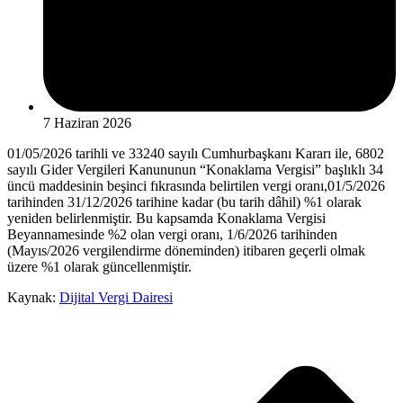
7 Haziran 2026
01/05/2026 tarihli ve 33240 sayılı Cumhurbaşkanı Kararı ile, 6802
sayılı Gider Vergileri Kanununun “Konaklama Vergisi” başlıklı 34
üncü maddesinin beşinci fıkrasında belirtilen vergi oranı,01/5/2026
tarihinden 31/12/2026 tarihine kadar (bu tarih dâhil) %1 olarak
yeniden belirlenmiştir. Bu kapsamda Konaklama Vergisi
Beyannamesinde %2 olan vergi oranı, 1/6/2026 tarihinden
(Mayıs/2026 vergilendirme döneminden) itibaren geçerli olmak
üzere %1 olarak güncellenmiştir.
Kaynak:
Dijital Vergi Dairesi