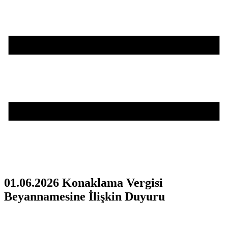
01.06.2026 Konaklama Vergisi
Beyannamesine İlişkin Duyuru
Teşvik Akademi
>
Duyurular