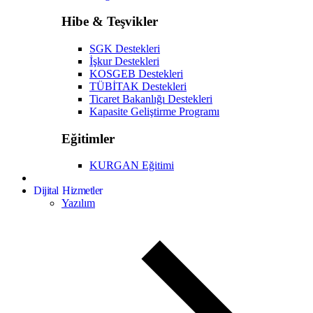
Hibe & Teşvikler
SGK Destekleri
İşkur Destekleri
KOSGEB Destekleri
TÜBİTAK Destekleri
Ticaret Bakanlığı Destekleri
Kapasite Geliştirme Programı
Eğitimler
KURGAN Eğitimi
Dijital Hizmetler
Yazılım