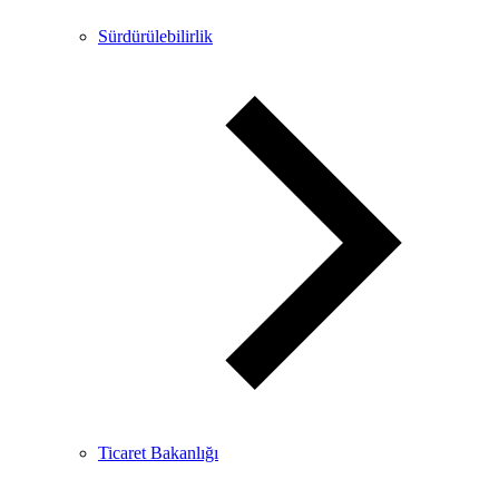
Sürdürülebilirlik
Ticaret Bakanlığı