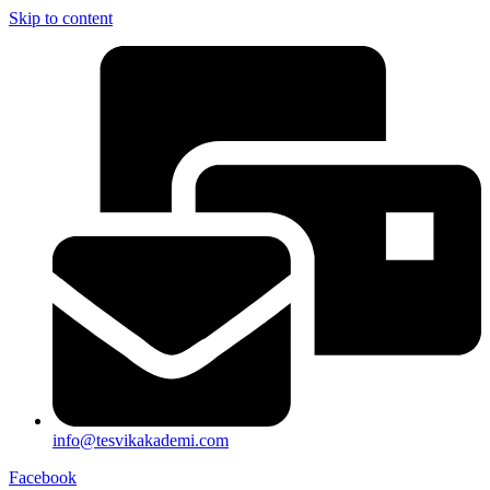
Skip to content
info@tesvikakademi.com
Facebook