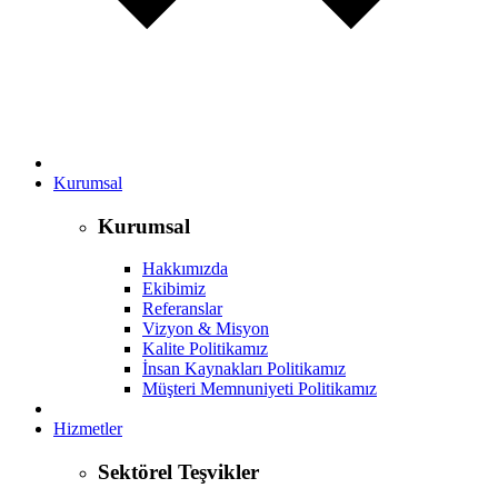
Kurumsal
Kurumsal
Hakkımızda
Ekibimiz
Referanslar
Vizyon & Misyon
Kalite Politikamız
İnsan Kaynakları Politikamız
Müşteri Memnuniyeti Politikamız
Hizmetler
Sektörel Teşvikler