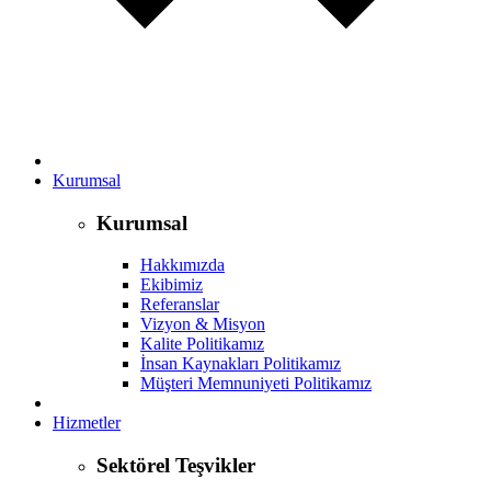
Kurumsal
Kurumsal
Hakkımızda
Ekibimiz
Referanslar
Vizyon & Misyon
Kalite Politikamız
İnsan Kaynakları Politikamız
Müşteri Memnuniyeti Politikamız
Hizmetler
Sektörel Teşvikler