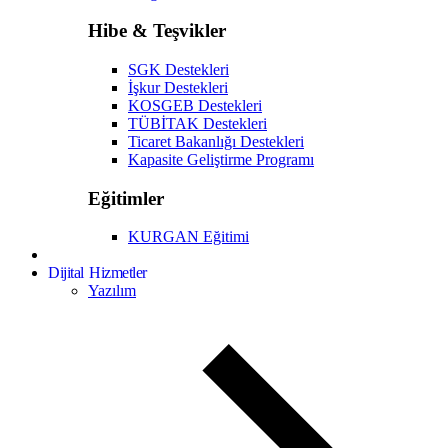
Hibe & Teşvikler
SGK Destekleri
İşkur Destekleri
KOSGEB Destekleri
TÜBİTAK Destekleri
Ticaret Bakanlığı Destekleri
Kapasite Geliştirme Programı
Eğitimler
KURGAN Eğitimi
Dijital Hizmetler
Yazılım