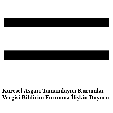
Küresel Asgari Tamamlayıcı Kurumlar
Vergisi Bildirim Formuna İlişkin Duyuru
Teşvik Akademi
>
Duyurular