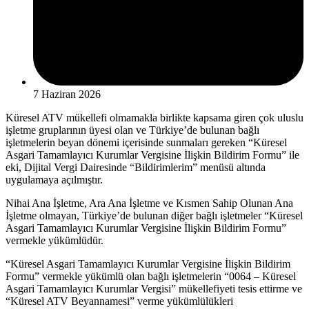
7 Haziran 2026
Küresel ATV mükellefi olmamakla birlikte kapsama giren çok uluslu
işletme gruplarının üyesi olan ve Türkiye’de bulunan bağlı
işletmelerin beyan dönemi içerisinde sunmaları gereken “Küresel
Asgari Tamamlayıcı Kurumlar Vergisine İlişkin Bildirim Formu” ile
eki, Dijital Vergi Dairesinde “Bildirimlerim” menüsü altında
uygulamaya açılmıştır.
Nihai Ana İşletme, Ara Ana İşletme ve Kısmen Sahip Olunan Ana
İşletme olmayan, Türkiye’de bulunan diğer bağlı işletmeler “Küresel
Asgari Tamamlayıcı Kurumlar Vergisine İlişkin Bildirim Formu”
vermekle yükümlüdür.
“Küresel Asgari Tamamlayıcı Kurumlar Vergisine İlişkin Bildirim
Formu” vermekle yükümlü olan bağlı işletmelerin “0064 – Küresel
Asgari Tamamlayıcı Kurumlar Vergisi” mükellefiyeti tesis ettirme ve
“Küresel ATV Beyannamesi” verme yükümlülükleri