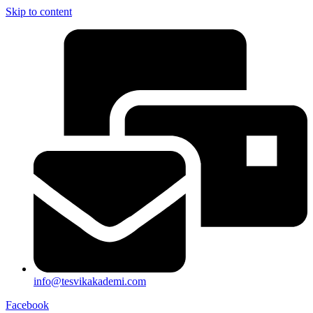
Skip to content
info@tesvikakademi.com
Facebook