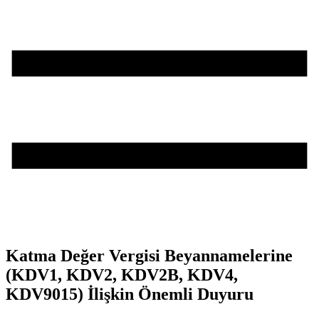
Katma Değer Vergisi Beyannamelerine
(KDV1, KDV2, KDV2B, KDV4,
KDV9015) İlişkin Önemli Duyuru