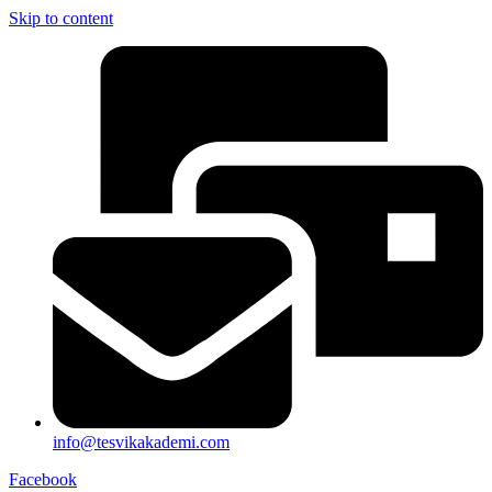
Skip to content
info@tesvikakademi.com
Facebook