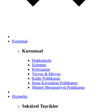
Kurumsal
Kurumsal
Hakkımızda
Ekibimiz
Referanslar
Vizyon & Misyon
Kalite Politikamız
İnsan Kaynakları Politikamız
Müşteri Memnuniyeti Politikamız
Hizmetler
Sektörel Teşvikler