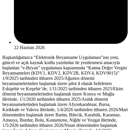
22 Haziran 2026
Başkanlığımızca “Elektronik Beyanname Uygulaması”nın yeni,
güncel ve açık kaynak kodlu yazılımlar ile yenilenmesi amacıyla
başlatılan “e-Beyan” uygulaması kapsamında “Katma Değer Vergisi
Beyannameleri (KDV1, KDV2, KDV2B, KDV4, KDV9015)”
1/9/2025 tarihinden itibaren 2025/Ağustos dönemi
beyannamelerinden başlamak üzere pilot il olarak belirlenen
Eskişehir ve Kırşehir’de, 1/11/2025 tarihinden itibaren 2025/Ekim
dönemi beyannamelerinden başlamak üzere Konya ve Muğla
illerinde, 1/1/2026 tarihinden itibaren 2025/Aralık dönemi
beyannamelerinden başlamak üzere Afyonkarahisar, Bursa,
Kırıkkale ve Yalova illerinde, 1/4/2026 tarihinden itibaren 2026/Mart
döneminden başlamak üzere Bartın, Bilecik, Karabük, Karaman,
Amasya, Burdur, Bolu, Kastamonu, Niğde ve Yozgat illerinde,
1/5/2026 tarihinden itibaren 2026/Nisan döneminden başlamak