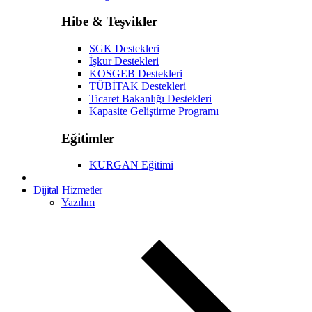
Hibe & Teşvikler
SGK Destekleri
İşkur Destekleri
KOSGEB Destekleri
TÜBİTAK Destekleri
Ticaret Bakanlığı Destekleri
Kapasite Geliştirme Programı
Eğitimler
KURGAN Eğitimi
Dijital Hizmetler
Yazılım