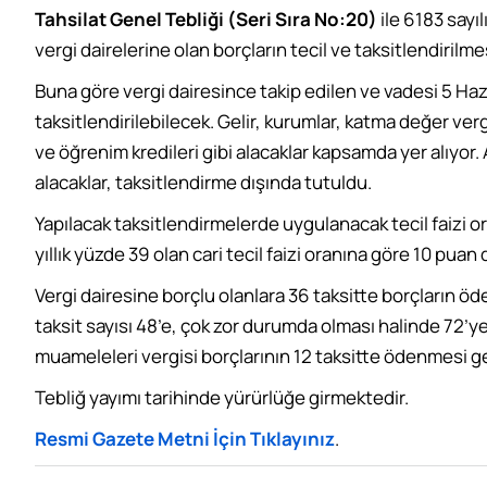
Tahsilat Genel Tebliği (Seri Sıra No:20)
ile 6183 say
vergi dairelerine olan borçların tecil ve taksitlendirilm
Buna göre vergi dairesince takip edilen ve vadesi 5 Haz
taksitlendirilebilecek. Gelir, kurumlar, katma değer vergil
ve öğrenim kredileri gibi alacaklar kapsamda yer alıyor. 
alacaklar, taksitlendirme dışında tutuldu.
Yapılacak taksitlendirmelerde uygulanacak tecil faizi or
yıllık yüzde 39 olan cari tecil faizi oranına göre 10 puan
Vergi dairesine borçlu olanlara 36 taksitte borçların ö
taksit sayısı 48’e, çok zor durumda olması halinde 72’ye
muameleleri vergisi borçlarının 12 taksitte ödenmesi g
Tebliğ yayımı tarihinde yürürlüğe girmektedir.
Resmi Gazete Metni İçin Tıklayınız
.