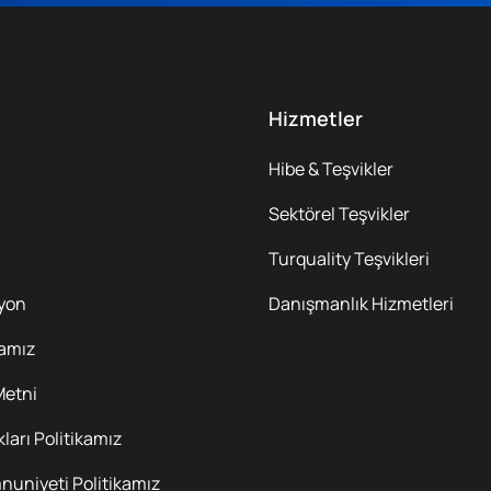
Hizmetler
Hibe & Teşvikler
Sektörel Teşvikler
Turquality Teşvikleri
syon
Danışmanlık Hizmetleri
kamız
Metni
ları Politikamız
uniyeti Politikamız