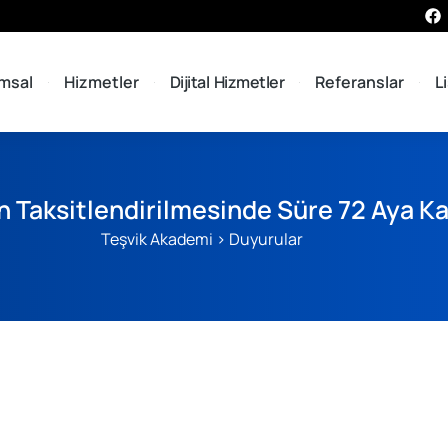
msal
Hizmetler
Dijital Hizmetler
Referanslar
L
n Taksitlendirilmesinde Süre 72 Aya Ka
Teşvik Akademi
>
Duyurular