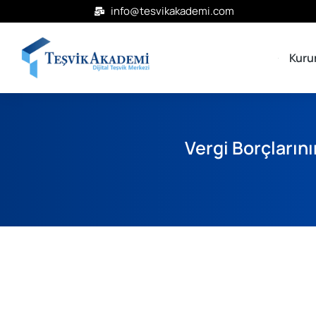
info@tesvikakademi.com
Kuru
Vergi Borçlarını