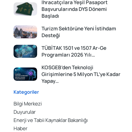
İhracatçılara Yeşil Pasaport
Başvurularında DYS Dönemi
Başladı
Turizm Sektörüne Yeni İstihdam
Desteği
TÜBİTAK 1501 ve 1507 Ar-Ge
Programları 2026 Yılı…
KOSGEB’den Teknoloji
Girişimlerine 5 Milyon TL’ye Kadar
Yapay…
Kategoriler
Bilgi Merkezi
Duyurular
Enerji ve Tabii Kaynaklar Bakanlığı
Haber