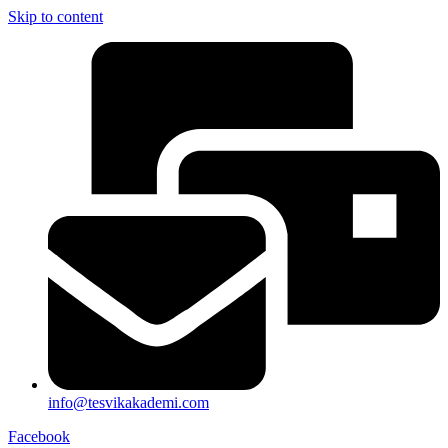
Skip to content
info@tesvikakademi.com
Facebook