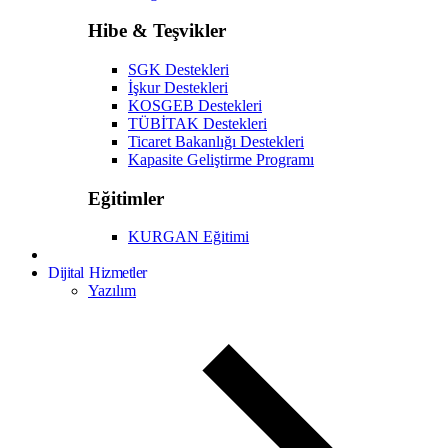
Hibe & Teşvikler
SGK Destekleri
İşkur Destekleri
KOSGEB Destekleri
TÜBİTAK Destekleri
Ticaret Bakanlığı Destekleri
Kapasite Geliştirme Programı
Eğitimler
KURGAN Eğitimi
Dijital Hizmetler
Yazılım