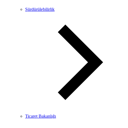
Sürdürülebilirlik
Ticaret Bakanlığı