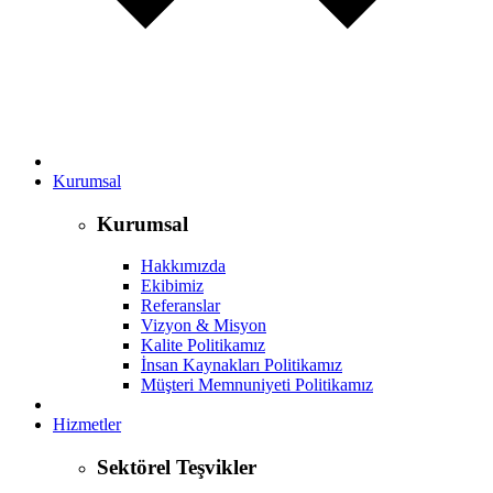
Kurumsal
Kurumsal
Hakkımızda
Ekibimiz
Referanslar
Vizyon & Misyon
Kalite Politikamız
İnsan Kaynakları Politikamız
Müşteri Memnuniyeti Politikamız
Hizmetler
Sektörel Teşvikler