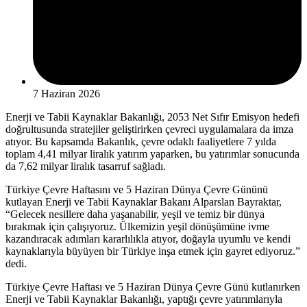
7 Haziran 2026
Enerji ve Tabii Kaynaklar Bakanlığı, 2053 Net Sıfır Emisyon hedefi
doğrultusunda stratejiler geliştirirken çevreci uygulamalara da imza
atıyor. Bu kapsamda Bakanlık, çevre odaklı faaliyetlere 7 yılda
toplam 4,41 milyar liralık yatırım yaparken, bu yatırımlar sonucunda
da 7,62 milyar liralık tasarruf sağladı.
Türkiye Çevre Haftasını ve 5 Haziran Dünya Çevre Gününü
kutlayan Enerji ve Tabii Kaynaklar Bakanı Alparslan Bayraktar,
“Gelecek nesillere daha yaşanabilir, yeşil ve temiz bir dünya
bırakmak için çalışıyoruz. Ülkemizin yeşil dönüşümüne ivme
kazandıracak adımları kararlılıkla atıyor, doğayla uyumlu ve kendi
kaynaklarıyla büyüyen bir Türkiye inşa etmek için gayret ediyoruz.”
dedi.
Türkiye Çevre Haftası ve 5 Haziran Dünya Çevre Günü kutlanırken
Enerji ve Tabii Kaynaklar Bakanlığı, yaptığı çevre yatırımlarıyla