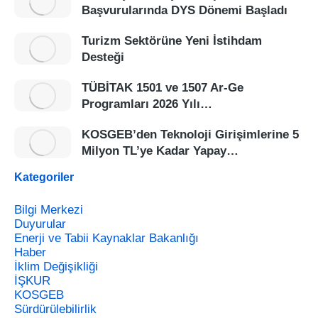
Başvurularında DYS Dönemi Başladı
Turizm Sektörüne Yeni İstihdam
Desteği
TÜBİTAK 1501 ve 1507 Ar-Ge
Programları 2026 Yılı…
KOSGEB’den Teknoloji Girişimlerine 5
Milyon TL’ye Kadar Yapay…
Kategoriler
Bilgi Merkezi
Duyurular
Enerji ve Tabii Kaynaklar Bakanlığı
Haber
İklim Değişikliği
İŞKUR
KOSGEB
Sürdürülebilirlik