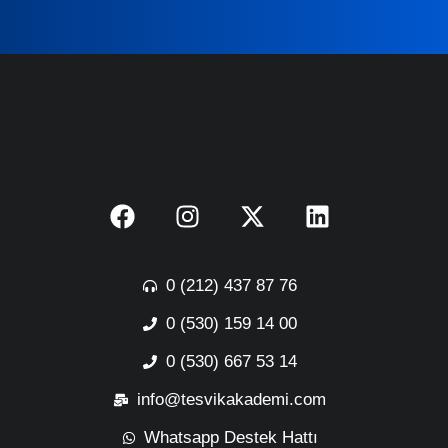
0 (212) 437 87 76
0 (530) 159 14 00
0 (530) 667 53 14
info@tesvikakademi.com
Whatsapp Destek Hattı