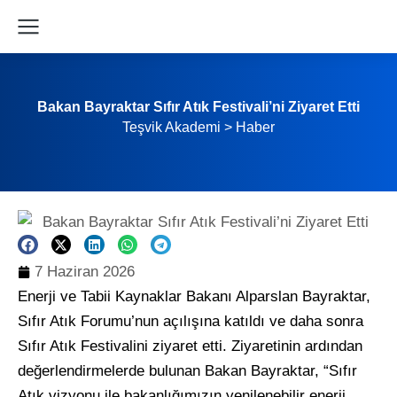
Bakan Bayraktar Sıfır Atık Festivali’ni Ziyaret Etti
Teşvik Akademi
>
Haber
7 Haziran 2026
Enerji ve Tabii Kaynaklar Bakanı Alparslan Bayraktar,
Sıfır Atık Forumu’nun açılışına katıldı ve daha sonra
Sıfır Atık Festivalini ziyaret etti. Ziyaretinin ardından
değerlendirmelerde bulunan Bakan Bayraktar, “Sıfır
Atık vizyonu ile bakanlığımızın yenilenebilir enerji