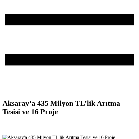
Aksaray’a 435 Milyon TL’lik Arıtma
Tesisi ve 16 Proje
Teşvik Akademi
>
Haber