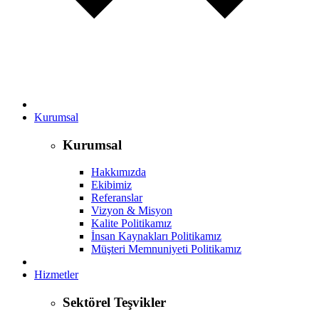
Kurumsal
Kurumsal
Hakkımızda
Ekibimiz
Referanslar
Vizyon & Misyon
Kalite Politikamız
İnsan Kaynakları Politikamız
Müşteri Memnuniyeti Politikamız
Hizmetler
Sektörel Teşvikler