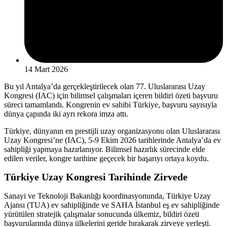
14 Mart 2026
Bu yıl Antalya’da gerçekleştirilecek olan 77. Uluslararası Uzay
Kongresi (IAC) için bilimsel çalışmaları içeren bildiri özeti başvuru
süreci tamamlandı. Kongrenin ev sahibi Türkiye, başvuru sayısıyla
dünya çapında iki ayrı rekora imza attı.
Türkiye, dünyanın en prestijli uzay organizasyonu olan Uluslararası
Uzay Kongresi’ne (IAC), 5-9 Ekim 2026 tarihlerinde Antalya’da ev
sahipliği yapmaya hazırlanıyor. Bilimsel hazırlık sürecinde elde
edilen veriler, kongre tarihine geçecek bir başarıyı ortaya koydu.
Türkiye Uzay Kongresi Tarihinde Zirvede
Sanayi ve Teknoloji Bakanlığı koordinasyonunda, Türkiye Uzay
Ajansı (TUA) ev sahipliğinde ve SAHA İstanbul eş ev sahipliğinde
yürütülen stratejik çalışmalar sonucunda ülkemiz, bildiri özeti
başvurularında dünya ülkelerini geride bırakarak zirveye yerleşti.