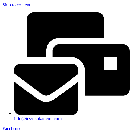
Skip to content
info@tesvikakademi.com
Facebook