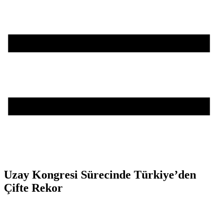
Uzay Kongresi Sürecinde Türkiye’den
Çifte Rekor
Teşvik Akademi
>
Haber