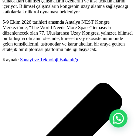
sunacakları bilimsel çalışmaların özetlerini ve kısa açıklamalarını
içeriyor. Bilimsel çalışmaların kongrenin uzay alanına sağlayacağı
katkılarda kritik rol oynaması bekleniyor.
5-9 Ekim 2026 tarihleri arasında Antalya NEST Kongre
Merkezi’nde, “The World Needs More Space” temasıyla
düzenlenecek olan 77. Uluslararası Uzay Kongresi yalnızca bilimsel
bir buluşma olmanın ötesinde; küresel uzay ekosisteminin önde
gelen temsilcilerini, astronotlar ve karar alıcıları bir araya getiren
stratejik bir diplomasi platformu niteliği taşıyacak.
Kaynak:
Sanayi ve Teknoloji Bakanlığı