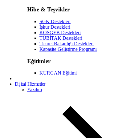
Hibe & Teşvikler
SGK Destekleri
İşkur Destekleri
KOSGEB Destekleri
TÜBİTAK Destekleri
Ticaret Bakanlığı Destekleri
Kapasite Geliştirme Programı
Eğitimler
KURGAN Eğitimi
Dijital Hizmetler
Yazılım