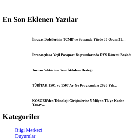
En Son Eklenen Yazılar
İhracat Bedellerinin TCMB’ye Satışında Yüzde 35 Oranı 31…
İhracatçılara Yeşil Pasaport Başvurularında DYS Dönemi Başladı
Turizm Sektörüne Yeni İstihdam Desteği
TÜBİTAK 1501 ve 1507 Ar-Ge Programları 2026 Yılı…
KOSGEB’den Teknoloji Girişimlerine 5 Milyon TL’ye Kadar
Yapay…
Kategoriler
Bilgi Merkezi
Duyurular