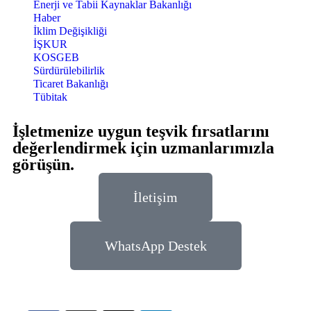
Enerji ve Tabii Kaynaklar Bakanlığı
Haber
İklim Değişikliği
İŞKUR
KOSGEB
Sürdürülebilirlik
Ticaret Bakanlığı
Tübitak
İşletmenize uygun teşvik fırsatlarını
değerlendirmek için uzmanlarımızla
görüşün.
İletişim
WhatsApp Destek