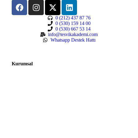
0 (212) 437 87 76
0 (530) 159 14 00
0 (530) 667 53 14
info@tesvikakademi.com
Whatsapp Destek Hattı
Kurumsal