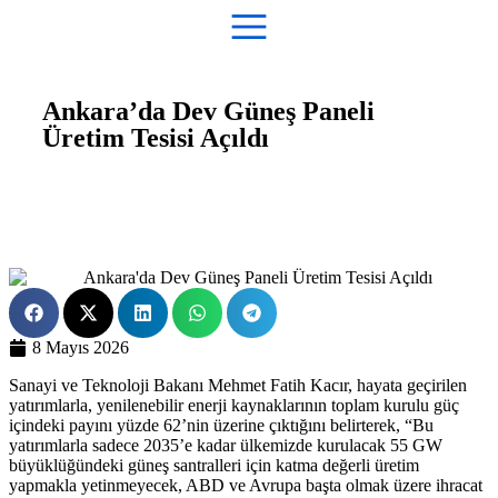
Ankara’da Dev Güneş Paneli
Üretim Tesisi Açıldı
Teşvik Akademi
>
Haber
8 Mayıs 2026
Sanayi ve Teknoloji Bakanı Mehmet Fatih Kacır, hayata geçirilen
yatırımlarla, yenilenebilir enerji kaynaklarının toplam kurulu güç
içindeki payını yüzde 62’nin üzerine çıktığını belirterek, “Bu
yatırımlarla sadece 2035’e kadar ülkemizde kurulacak 55 GW
büyüklüğündeki güneş santralleri için katma değerli üretim
yapmakla yetinmeyecek, ABD ve Avrupa başta olmak üzere ihracat