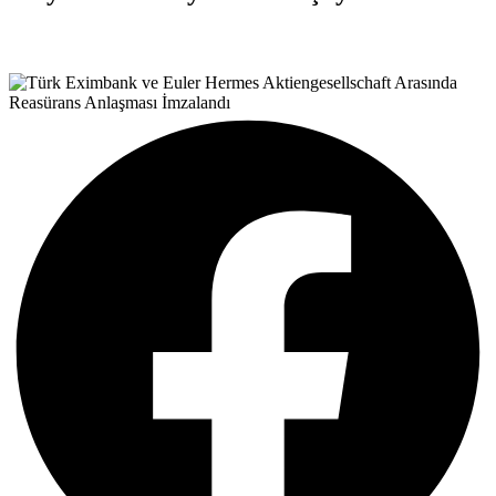
Teşvik Akademi
>
Haber