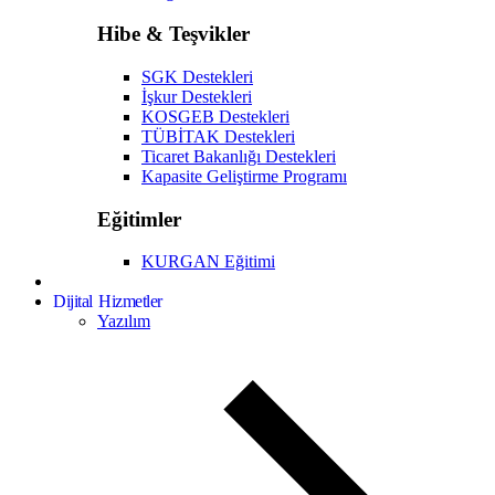
Hibe & Teşvikler
SGK Destekleri
İşkur Destekleri
KOSGEB Destekleri
TÜBİTAK Destekleri
Ticaret Bakanlığı Destekleri
Kapasite Geliştirme Programı
Eğitimler
KURGAN Eğitimi
Dijital Hizmetler
Yazılım