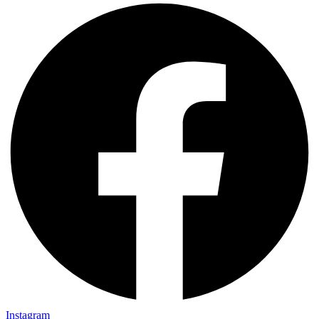
Instagram