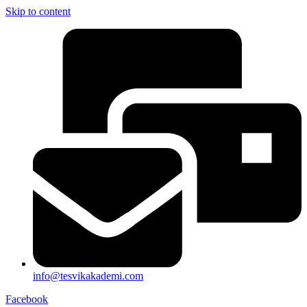
Skip to content
info@tesvikakademi.com
Facebook