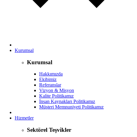
Kurumsal
Kurumsal
Hakkımızda
Ekibimiz
Referanslar
Vizyon & Misyon
Kalite Politikamız
İnsan Kaynakları Politikamız
Müşteri Memnuniyeti Politikamız
Hizmetler
Sektörel Teşvikler