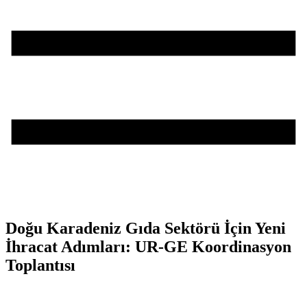
Doğu Karadeniz Gıda Sektörü İçin Yeni
İhracat Adımları: UR-GE Koordinasyon
Toplantısı
Teşvik Akademi
>
Haber