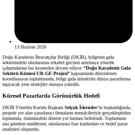
13 Haziran 2026
Doğu Karadeniz İhracatçılar Birliği (DKİB), bölgenin gıda
sektöründeki uluslararası rekabet gücünü artırmaya yönelik
çalışmalarına hız kesmeden devam ediyor.
“Doğu Karadeniz Gıda
Sektörü Kümesi UR-GE Projesi”
kapsamında düzenlenen
koordinasyon toplantısında, bölge gıda ürünlerini dünya pazarlarına
taşıyacak yeni stratejiler masaya yatırıldı.
Küresel Pazarlarda Görünürlük Hedefi
DKİB Yönetim Kurulu Başkanı
Selçuk İskender
‘in başkanlığında,
projede yer alan yararlanıcı firmaların temsilcileriyle gerçekleştirilen
toplantıda, önümüzdeki dönem yol haritası belirlendi. Toplantının
ana gündem maddesini, uluslararası fuar katılımları ve hedef pazar
analizleri oluşturdu.