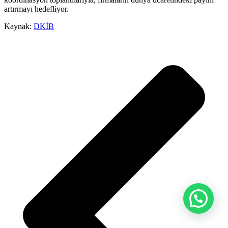
artırmayı hedefliyor.
Kaynak:
DKİB