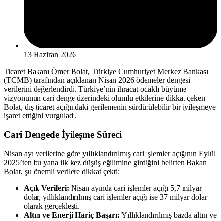
13 Haziran 2026
Ticaret Bakanı Ömer Bolat, Türkiye Cumhuriyet Merkez Bankası
(TCMB) tarafından açıklanan Nisan 2026 ödemeler dengesi
verilerini değerlendirdi. Türkiye’nin ihracat odaklı büyüme
vizyonunun cari denge üzerindeki olumlu etkilerine dikkat çeken
Bolat, dış ticaret açığındaki gerilemenin sürdürülebilir bir iyileşmeye
işaret ettiğini vurguladı.
Cari Dengede İyileşme Süreci
Nisan ayı verilerine göre yıllıklandırılmış cari işlemler açığının Eylül
2025’ten bu yana ilk kez düşüş eğilimine girdiğini belirten Bakan
Bolat, şu önemli verilere dikkat çekti:
Açık Verileri:
Nisan ayında cari işlemler açığı 5,7 milyar
dolar, yıllıklandırılmış cari işlemler açığı ise 37 milyar dolar
olarak gerçekleşti.
Altın ve Enerji Hariç Başarı:
Yıllıklandırılmış bazda altın ve