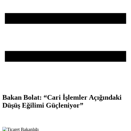
Bakan Bolat: “Cari İşlemler Açığındaki
Düşüş Eğilimi Güçleniyor”
Teşvik Akademi
>
Haber