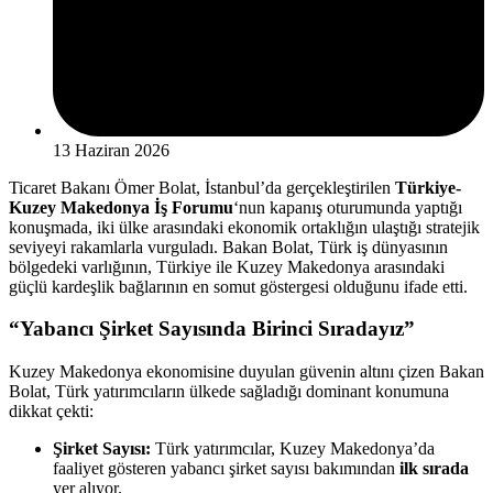
13 Haziran 2026
Ticaret Bakanı Ömer Bolat, İstanbul’da gerçekleştirilen
Türkiye-
Kuzey Makedonya İş Forumu
‘nun kapanış oturumunda yaptığı
konuşmada, iki ülke arasındaki ekonomik ortaklığın ulaştığı stratejik
seviyeyi rakamlarla vurguladı. Bakan Bolat, Türk iş dünyasının
bölgedeki varlığının, Türkiye ile Kuzey Makedonya arasındaki
güçlü kardeşlik bağlarının en somut göstergesi olduğunu ifade etti.
“Yabancı Şirket Sayısında Birinci Sıradayız”
Kuzey Makedonya ekonomisine duyulan güvenin altını çizen Bakan
Bolat, Türk yatırımcıların ülkede sağladığı dominant konumuna
dikkat çekti:
Şirket Sayısı:
Türk yatırımcılar, Kuzey Makedonya’da
faaliyet gösteren yabancı şirket sayısı bakımından
ilk sırada
yer alıyor.