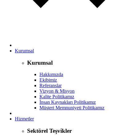
Kurumsal
Kurumsal
Hakkımızda
Ekibimiz
Referanslar
Vizyon & Misyon
Kalite Politikamız
İnsan Kaynakları Politikamız
Müşteri Memnuniyeti Politikamız
Hizmetler
Sektörel Teşvikler