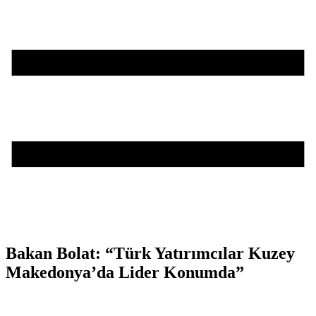
Bakan Bolat: “Türk Yatırımcılar Kuzey
Makedonya’da Lider Konumda”
Teşvik Akademi
>
Haber