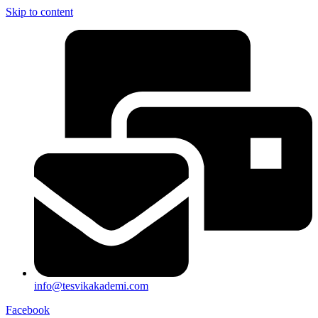
Skip to content
info@tesvikakademi.com
Facebook