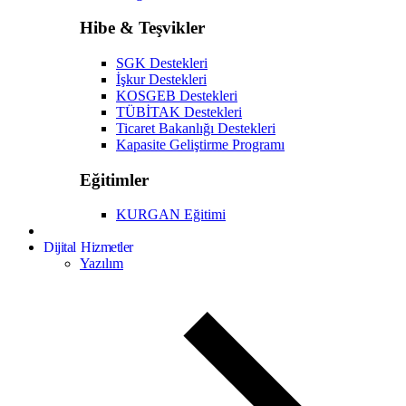
Hibe & Teşvikler
SGK Destekleri
İşkur Destekleri
KOSGEB Destekleri
TÜBİTAK Destekleri
Ticaret Bakanlığı Destekleri
Kapasite Geliştirme Programı
Eğitimler
KURGAN Eğitimi
Dijital Hizmetler
Yazılım