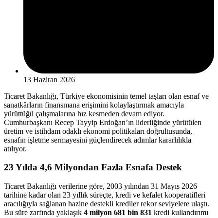
13 Haziran 2026
Ticaret Bakanlığı, Türkiye ekonomisinin temel taşları olan esnaf ve
sanatkârların finansmana erişimini kolaylaştırmak amacıyla
yürüttüğü çalışmalarına hız kesmeden devam ediyor.
Cumhurbaşkanı Recep Tayyip Erdoğan’ın liderliğinde yürütülen
üretim ve istihdam odaklı ekonomi politikaları doğrultusunda,
esnafın işletme sermayesini güçlendirecek adımlar kararlılıkla
atılıyor.
23 Yılda 4,6 Milyondan Fazla Esnafa Destek
Ticaret Bakanlığı verilerine göre, 2003 yılından 31 Mayıs 2026
tarihine kadar olan 23 yıllık süreçte, kredi ve kefalet kooperatifleri
aracılığıyla sağlanan hazine destekli krediler rekor seviyelere ulaştı.
Bu süre zarfında yaklaşık
4 milyon 681 bin 831
kredi kullandırımı