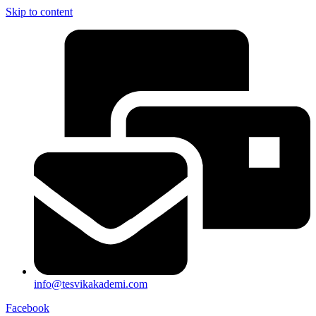
Skip to content
info@tesvikakademi.com
Facebook