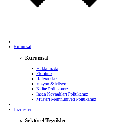
Kurumsal
Kurumsal
Hakkımızda
Ekibimiz
Referanslar
Vizyon & Misyon
Kalite Politikamız
İnsan Kaynakları Politikamız
Müşteri Memnuniyeti Politikamız
Hizmetler
Sektörel Teşvikler