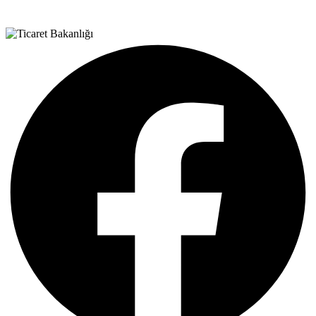
Teşvik Akademi
>
Haber