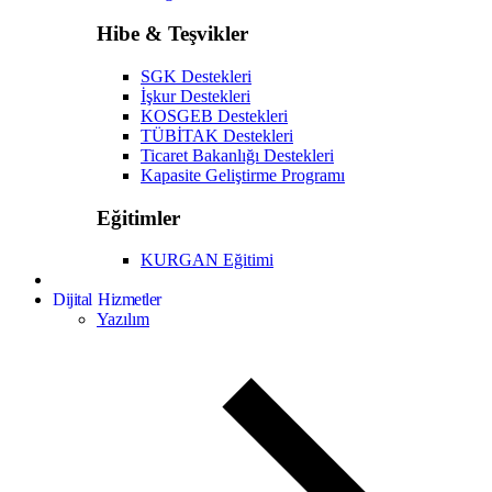
Hibe & Teşvikler
SGK Destekleri
İşkur Destekleri
KOSGEB Destekleri
TÜBİTAK Destekleri
Ticaret Bakanlığı Destekleri
Kapasite Geliştirme Programı
Eğitimler
KURGAN Eğitimi
Dijital Hizmetler
Yazılım