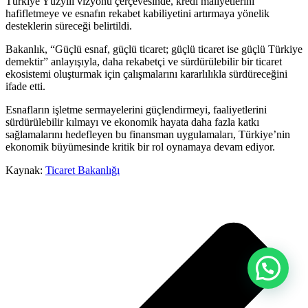
Türkiye Yüzyılı vizyonu çerçevesinde, kredi maliyetlerini
hafifletmeye ve esnafın rekabet kabiliyetini artırmaya yönelik
desteklerin süreceği belirtildi.
Bakanlık, “Güçlü esnaf, güçlü ticaret; güçlü ticaret ise güçlü Türkiye
demektir” anlayışıyla, daha rekabetçi ve sürdürülebilir bir ticaret
ekosistemi oluşturmak için çalışmalarını kararlılıkla sürdüreceğini
ifade etti.
Esnafların işletme sermayelerini güçlendirmeyi, faaliyetlerini
sürdürülebilir kılmayı ve ekonomik hayata daha fazla katkı
sağlamalarını hedefleyen bu finansman uygulamaları, Türkiye’nin
ekonomik büyümesinde kritik bir rol oynamaya devam ediyor.
Kaynak:
Ticaret Bakanlığı