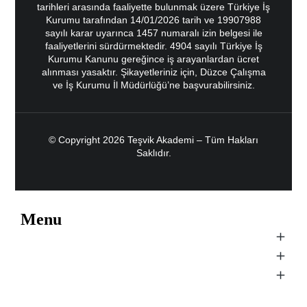
tarihleri arasında faaliyette bulunmak üzere Türkiye İş
Kurumu tarafından 14/01/2026 tarih ve 19907988
sayılı karar uyarınca 1457 numaralı izin belgesi ile
faaliyetlerini sürdürmektedir. 4904 sayılı Türkiye İş
Kurumu Kanunu gereğince iş arayanlardan ücret
alınması yasaktır. Şikayetleriniz için, Düzce Çalışma
ve İş Kurumu İl Müdürlüğü’ne başvurabilirsiniz.
© Copyright 2026 Teşvik Akademi – Tüm Hakları
Saklıdır.
Menu