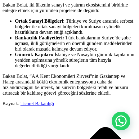
Bakan Bolat, iki ülkenin sanayi ve yatırım ekosistemini birbirine
entegre etmek için yürütülen projelere de değindi:
Ortak Sanayi Bölgeleri:
Türkiye ve Suriye arasında serbest
bölgeler ile ortak sanayi bölgeleri kurulmasına yönelik
hazırlıkların devam ettiği açıklandı.
Bankacılık Faaliyetleri:
Türk bankalarının Suriye’de şube
açması, ikili görüşmelerin en önemli gündem maddelerinden
biri olarak masada kalmaya devam ediyor.
Gümrük Kapıları:
İslahiye ve Nusaybin gümrük kapılarının
yeniden açılmasına yönelik süreçlerin tüm hızıyla
değerlendirildiği vurgulandı.
Bakan Bolat, “AA Kent Ekonomileri Zirvesi”nin Gaziantep ve
Halep arasındaki köklü ekonomik entegrasyonu daha da
hızlandıracağını belirterek, bu sürecin bölgedeki refah ve huzuru
artıracak bir kaldıraç görevi göreceğini sözlerine ekledi.
Kaynak:
Ticaret Bakanlığı