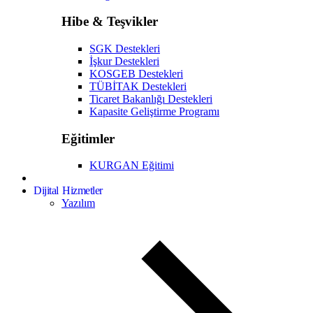
Hibe & Teşvikler
SGK Destekleri
İşkur Destekleri
KOSGEB Destekleri
TÜBİTAK Destekleri
Ticaret Bakanlığı Destekleri
Kapasite Geliştirme Programı
Eğitimler
KURGAN Eğitimi
Dijital Hizmetler
Yazılım