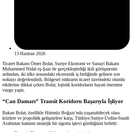
13 Haziran 2026
Ticaret Bakanı Ömer Bolat, Suriye Ekonomi ve Sanayi Bakanı
Muhammed Nidal eş-Şaar ile gerçekleştirdiği ikili görüşmenin
ardından, iki ülke arasındaki ekonomik iş birliğinde gelinen son
noktayı değerlendirdi. Bölgesel istikrarın ticaret üzerindeki olumlu
etkilerine dikkat çeken Bolat, lojistik koridorların hayati önemine
vurgu yaptı.
“Can Damarı” Transit Koridoru Başarıyla İşliyor
Bakan Bolat, özellikle Hürmüz Boğazı’nda yaşanabilecek olası
krizlere ve jeopolitik gelişmelere karşı, Türkiye-Suriye-Ürdün-Suudi
Arabistan hattının stratejik bir sigorta işlevi gördüğünü belirtti: