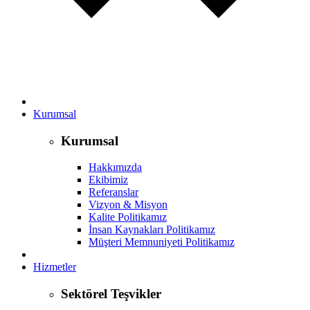
Kurumsal
Kurumsal
Hakkımızda
Ekibimiz
Referanslar
Vizyon & Misyon
Kalite Politikamız
İnsan Kaynakları Politikamız
Müşteri Memnuniyeti Politikamız
Hizmetler
Sektörel Teşvikler