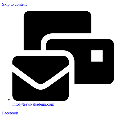
Skip to content
info@tesvikakademi.com
Facebook