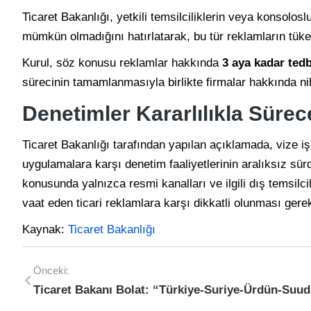
Ticaret Bakanlığı, yetkili temsilciliklerin veya konsolosl
mümkün olmadığını hatırlatarak, bu tür reklamların tüketic
Kurul, söz konusu reklamlar hakkında
3 aya kadar ted
sürecinin tamamlanmasıyla birlikte firmalar hakkında nih
Denetimler Kararlılıkla Sürec
Ticaret Bakanlığı tarafından yapılan açıklamada, vize işl
uygulamalara karşı denetim faaliyetlerinin aralıksız sürd
konusunda yalnızca resmi kanalları ve ilgili dış temsilcil
vaat eden ticari reklamlara karşı dikkatli olunması gerekti
Kaynak:
Ticaret Bakanlığı
Önceki:
Ticar