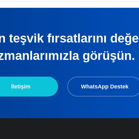
 teşvik fırsatlarını değ
zmanlarımızla görüşün.
İletişim
WhatsApp Destek