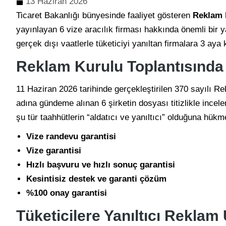
13 Haziran 2026
Ticaret Bakanlığı bünyesinde faaliyet gösteren
Reklam 
yayınlayan 6 vize aracılık firması hakkında önemli bir ya
gerçek dışı vaatlerle tüketiciyi yanıltan firmalara 3 ay
Reklam Kurulu Toplantısında 
11 Haziran 2026 tarihinde gerçekleştirilen 370 sayılı R
adına gündeme alınan 6 şirketin dosyası titizlikle incel
şu tür taahhütlerin “aldatıcı ve yanıltıcı” olduğuna hükme
Vize randevu garantisi
Vize garantisi
Hızlı başvuru ve hızlı sonuç garantisi
Kesintisiz destek ve garanti çözüm
%100 onay garantisi
Tüketicilere Yanıltıcı Reklam 