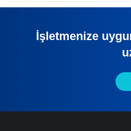
İşletmenize uygun
u