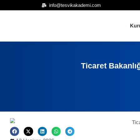
info@tesvikakademi.com
Kur
Ticaret Bakanlığ