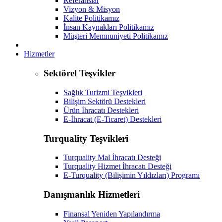
Referanslar
Vizyon & Misyon
Kalite Politikamız
İnsan Kaynakları Politikamız
Müşteri Memnuniyeti Politikamız
Hizmetler
Sektörel Teşvikler
Sağlık Turizmi Teşvikleri
Bilişim Sektörü Destekleri
Ürün İhracatı Destekleri
E-İhracat (E-Ticaret) Destekleri
Turquality Teşvikleri
Turquality Mal İhracatı Desteği
Turquality Hizmet İhracatı Desteği
E-Turquality (Bilişimin Yıldızları) Programı
Danışmanlık Hizmetleri
Finansal Yeniden Yapılandırma