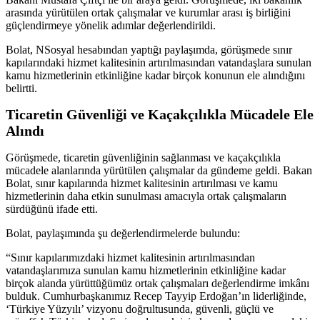
arasında yürütülen ortak çalışmalar ve kurumlar arası iş birliğini
güçlendirmeye yönelik adımlar değerlendirildi.
Bolat, NSosyal hesabından yaptığı paylaşımda, görüşmede sınır
kapılarındaki hizmet kalitesinin artırılmasından vatandaşlara sunulan
kamu hizmetlerinin etkinliğine kadar birçok konunun ele alındığını
belirtti.
Ticaretin Güvenliği ve Kaçakçılıkla Mücadele Ele
Alındı
Görüşmede, ticaretin güvenliğinin sağlanması ve kaçakçılıkla
mücadele alanlarında yürütülen çalışmalar da gündeme geldi. Bakan
Bolat, sınır kapılarında hizmet kalitesinin artırılması ve kamu
hizmetlerinin daha etkin sunulması amacıyla ortak çalışmaların
sürdüğünü ifade etti.
Bolat, paylaşımında şu değerlendirmelerde bulundu:
“Sınır kapılarımızdaki hizmet kalitesinin artırılmasından
vatandaşlarımıza sunulan kamu hizmetlerinin etkinliğine kadar
birçok alanda yürüttüğümüz ortak çalışmaları değerlendirme imkânı
bulduk. Cumhurbaşkanımız Recep Tayyip Erdoğan’ın liderliğinde,
‘Türkiye Yüzyılı’ vizyonu doğrultusunda, güvenli, güçlü ve