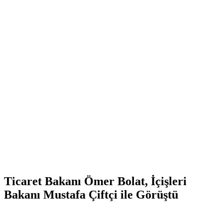
Ticaret Bakanı Ömer Bolat, İçişleri
Bakanı Mustafa Çiftçi ile Görüştü
Teşvik Akademi
>
Haber