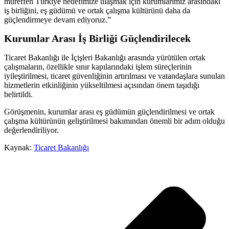
müreffeh Türkiye hedefimize ulaşmak için kurumlarımız arasındaki
iş birliğini, eş güdümü ve ortak çalışma kültürünü daha da
güçlendirmeye devam ediyoruz.”
Kurumlar Arası İş Birliği Güçlendirilecek
Ticaret Bakanlığı ile İçişleri Bakanlığı arasında yürütülen ortak
çalışmaların, özellikle sınır kapılarındaki işlem süreçlerinin
iyileştirilmesi, ticaret güvenliğinin artırılması ve vatandaşlara sunulan
hizmetlerin etkinliğinin yükseltilmesi açısından önem taşıdığı
belirtildi.
Görüşmenin, kurumlar arası eş güdümün güçlendirilmesi ve ortak
çalışma kültürünün geliştirilmesi bakımından önemli bir adım olduğu
değerlendiriliyor.
Kaynak:
Ticaret Bakanlığı