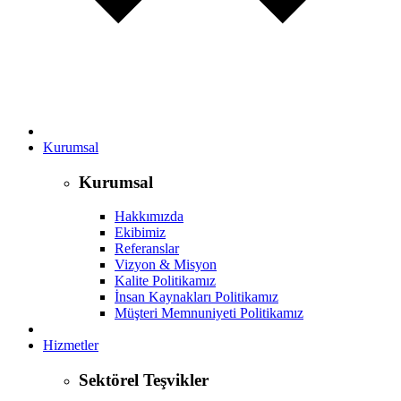
Kurumsal
Kurumsal
Hakkımızda
Ekibimiz
Referanslar
Vizyon & Misyon
Kalite Politikamız
İnsan Kaynakları Politikamız
Müşteri Memnuniyeti Politikamız
Hizmetler
Sektörel Teşvikler