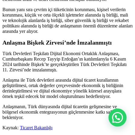
Bunun yanı sıra çevrim içi tüketicinin korunması, kişisel verilerin
korunması, küçük ve orta ölçekli işletmeler alanında iş birliği, mali
ve teknolojik alanlarda iş birliği, siber güvenlik iş birliği ve rekabet
politikası alanında iş birliği de anlaşmanın önemli düzenleme alanları
arasında yer alıyor.
Anlaşma Bişkek Zirvesi’nde İmzalanmıştı
Türk Devletleri Teşkilatı Dijital Ekonomi Ortaklık Anlaşması,
Cumhurbaşkanı Recep Tayyip Erdoğan’ın katılımlarıyla 6 Kasım
2024 tarihinde Bişkek’te gerçekleştirilen Türk Devletleri Teşkilatı
11. Zirvesi’nde imzalanmıştı.
Anlaşma ile Türk devletleri arasında dijital ticaret kurallarının
geliştirilmesi, ortak değerler çerçevesinde ekonomik iş birliğinin
derinleştirilmesi ve dijital ekonomiye yönelik küresel arayışlara
örnek teşkil edecek bir model oluşturulması hedefleniyor.
Anlaşmanın, Türk dünyasında dijital ticaretin gelişmesine ve
bölgesel ekonomik entegrasyonun güçlenmesine katkı sağlaması
bekleniyor.
Kaynak:
Ticaret Bakanlığı