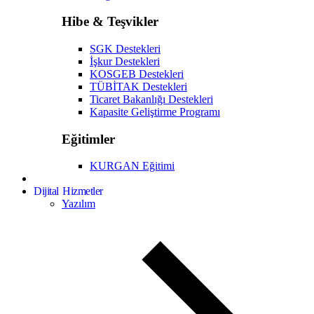
Hibe & Teşvikler
SGK Destekleri
İşkur Destekleri
KOSGEB Destekleri
TÜBİTAK Destekleri
Ticaret Bakanlığı Destekleri
Kapasite Geliştirme Programı
Eğitimler
KURGAN Eğitimi
Dijital Hizmetler
Yazılım