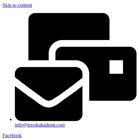
Skip to content
info@tesvikakademi.com
Facebook