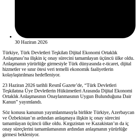
30 Haziran 2026
Türkiye, Türk Devletleri Teşkilatı Dijital Ekonomi Ortaklık
Anlaşması’na ilişkin iç onay sürecini tamamlayan üçüncü ülke oldu.
Anlaşmanın yürürlüğe girmesiyle Türk dünyasında e-ticaret, dijital
hizmetler ve sınır ötesi veri temelli ekonomik faaliyetlerin
kolaylaştırılması hedefleniyor.
23 Haziran 2026 tarihli Resmî Gazete’de, “Türk Devletleri
Teşkilatına Üye Devletlerin Hükümetleri Arasında Dijital Ekonomi
Ortaklık Anlaşmasının Onaylanmasının Uygun Bulunduğuna Dair
Kanun” yayımlandı.
Söz konusu kanunun yayımlanmasıyla birlikte Türkiye, Azerbaycan
ve Özbekistan’ın ardından anlaşmaya ilişkin iç onay sürecini
tamamlayan üçüncü ülke oldu. Kırgızistan ve Kazakistan’ın da iç
onay süreçlerini tamamlamasının ardından anlaşmanın yürürlüğe
girmesi bekleniyor.