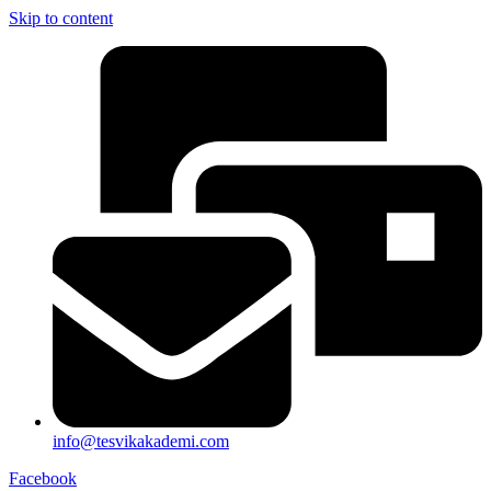
Skip to content
info@tesvikakademi.com
Facebook