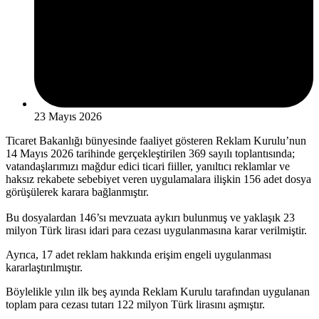
23 Mayıs 2026
Ticaret Bakanlığı bünyesinde faaliyet gösteren Reklam Kurulu’nun
14 Mayıs 2026 tarihinde gerçekleştirilen 369 sayılı toplantısında;
vatandaşlarımızı mağdur edici ticari fiiller, yanıltıcı reklamlar ve
haksız rekabete sebebiyet veren uygulamalara ilişkin 156 adet dosya
görüşülerek karara bağlanmıştır.
Bu dosyalardan 146’sı mevzuata aykırı bulunmuş ve yaklaşık 23
milyon Türk lirası idari para cezası uygulanmasına karar verilmiştir.
Ayrıca, 17 adet reklam hakkında erişim engeli uygulanması
kararlaştırılmıştır.
Böylelikle yılın ilk beş ayında Reklam Kurulu tarafından uygulanan
toplam para cezası tutarı 122 milyon Türk lirasını aşmıştır.