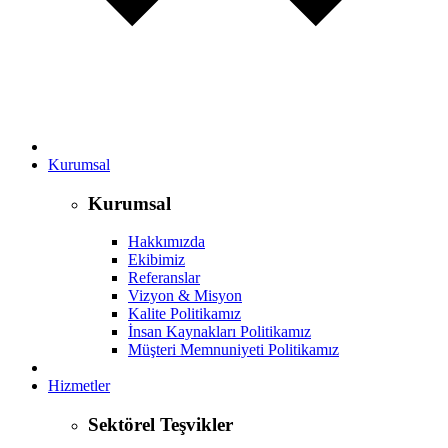
Kurumsal
Kurumsal
Hakkımızda
Ekibimiz
Referanslar
Vizyon & Misyon
Kalite Politikamız
İnsan Kaynakları Politikamız
Müşteri Memnuniyeti Politikamız
Hizmetler
Sektörel Teşvikler