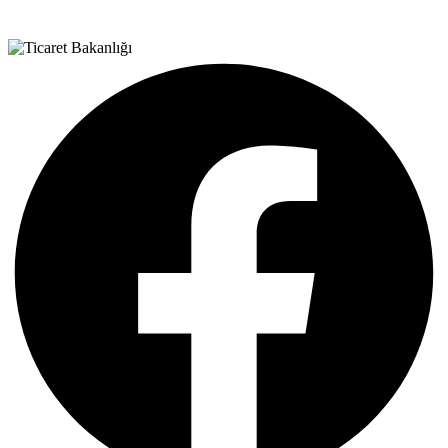
Teşvik Akademi
>
Haber