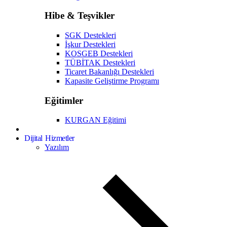
Hibe & Teşvikler
SGK Destekleri
İşkur Destekleri
KOSGEB Destekleri
TÜBİTAK Destekleri
Ticaret Bakanlığı Destekleri
Kapasite Geliştirme Programı
Eğitimler
KURGAN Eğitimi
Dijital Hizmetler
Yazılım