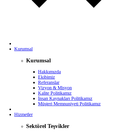
Kurumsal
Kurumsal
Hakkımızda
Ekibimiz
Referanslar
Vizyon & Misyon
Kalite Politikamız
İnsan Kaynakları Politikamız
Müşteri Memnuniyeti Politikamız
Hizmetler
Sektörel Teşvikler