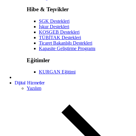
Hibe & Teşvikler
SGK Destekleri
İşkur Destekleri
KOSGEB Destekleri
TÜBİTAK Destekleri
Ticaret Bakanlığı Destekleri
Kapasite Geliştirme Programı
Eğitimler
KURGAN Eğitimi
Dijital Hizmetler
Yazılım