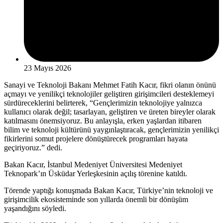
23 Mayıs 2026
Sanayi ve Teknoloji Bakanı Mehmet Fatih Kacır, fikri olanın önünü
açmayı ve yenilikçi teknolojiler geliştiren girişimcileri desteklemeyi
sürdüreceklerini belirterek, “Gençlerimizin teknolojiye yalnızca
kullanıcı olarak değil; tasarlayan, geliştiren ve üreten bireyler olarak
katılmasını önemsiyoruz. Bu anlayışla, erken yaşlardan itibaren
bilim ve teknoloji kültürünü yaygınlaştıracak, gençlerimizin yenilikçi
fikirlerini somut projelere dönüştürecek programları hayata
geçiriyoruz.” dedi.
Bakan Kacır, İstanbul Medeniyet Üniversitesi Medeniyet
Teknopark’ın Üsküdar Yerleşkesinin açılış törenine katıldı.
Törende yaptığı konuşmada Bakan Kacır, Türkiye’nin teknoloji ve
girişimcilik ekosisteminde son yıllarda önemli bir dönüşüm
yaşandığını söyledi.