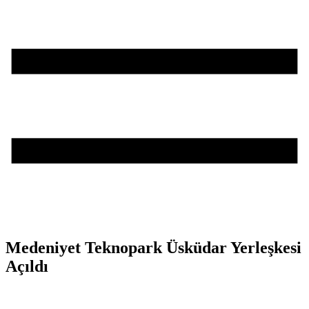
Medeniyet Teknopark Üsküdar Yerleşkesi
Açıldı
Teşvik Akademi
>
Haber