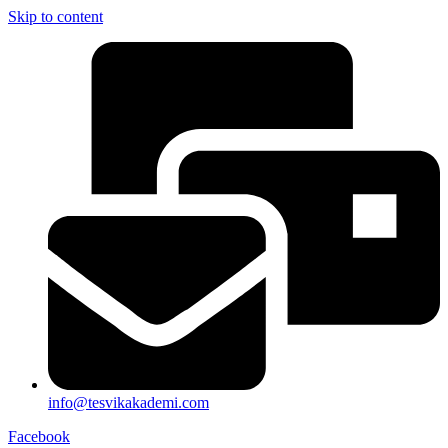
Skip to content
info@tesvikakademi.com
Facebook