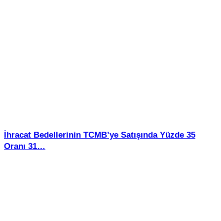
İhracat Bedellerinin TCMB’ye Satışında Yüzde 35
Oranı 31…