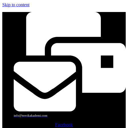
Skip to content
info@tesvikakademi.com
Facebook