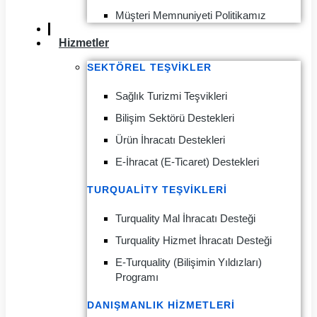
Müşteri Memnuniyeti Politikamız
Hizmetler
SEKTÖREL TEŞVIKLER
Sağlık Turizmi Teşvikleri
Bilişim Sektörü Destekleri
Ürün İhracatı Destekleri
E-İhracat (E-Ticaret) Destekleri
TURQUALITY TEŞVIKLERI
Turquality Mal İhracatı Desteği
Turquality Hizmet İhracatı Desteği
E-Turquality (Bilişimin Yıldızları)
Programı
DANIŞMANLIK HIZMETLERI