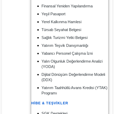
Finansal Yeniden Yapılandırma
Yeşil Pasaport
Yerel Kalkınma Hamlesi
Türsab Seyahat Belgesi
Sağlık Turizmi Yetki Belgesi
Yatırım Teşvik Danışmanlığı
Yabancı Personel Çalışma İzni
Yalın Olgunluk Değerlendirme Analizi
(YODA)
Dijital Dönüşüm Değerlendirme Modeli
(DDX)
Yatırım Taahhütlü Avans Kredisi (YTAK)
Programı
HIBE & TEŞVIKLER
SGK Destekleri