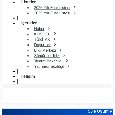
Listeler
2026 Yılı Fuar Listesi
2025 Yılı Fuar Listesi
İçerikler
Haber
KOSGEB
TÜBİTAK
Duyurular
Bilgi Merkezi
Sürdürülebilirlik
Ticaret Bakanlığı
Yatırımcı Sözlüğü
İletişim
55’e Uyum Pa