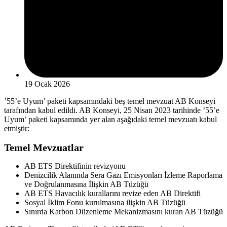
19 Ocak 2026
’55’e Uyum’ paketi kapsamındaki beş temel mevzuat AB Konseyi
tarafından kabul edildi. AB Konseyi, 25 Nisan 2023 tarihinde ’55’e
Uyum’ paketi kapsamında yer alan aşağıdaki temel mevzuatı kabul
etmiştir:
Temel Mevzuatlar
AB ETS Direktifinin revizyonu
Denizcilik Alanında Sera Gazı Emisyonları İzleme Raporlama
ve Doğrulanmasına İlişkin AB Tüzüğü
AB ETS Havacılık kurallarını revize eden AB Direktifi
Sosyal İklim Fonu kurulmasına ilişkin AB Tüzüğü
Sınırda Karbon Düzenleme Mekanizmasını kuran AB Tüzüğü