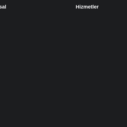
sal
Hizmetler