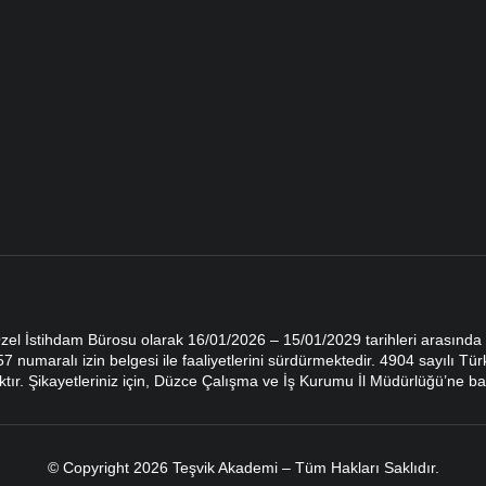
zel İstihdam Bürosu olarak 16/01/2026 – 15/01/2029 tarihleri arasında
 numaralı izin belgesi ile faaliyetlerini sürdürmektedir. 4904 sayılı 
tır. Şikayetleriniz için, Düzce Çalışma ve İş Kurumu İl Müdürlüğü’ne baş
© Copyright 2026 Teşvik Akademi – Tüm Hakları Saklıdır.