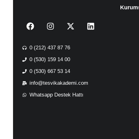
Kurum
0 (212) 437 87 76
0 (530) 159 14 00
0 (530) 667 53 14
info@tesvikakademi.com
Whatsapp Destek Hattı