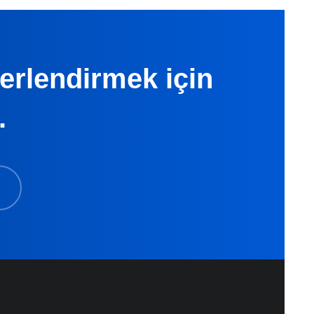
ğerlendirmek için
.