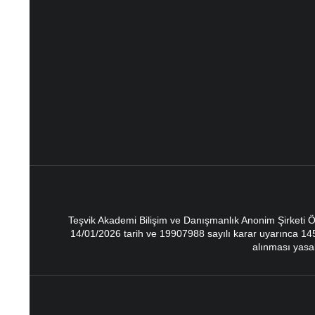
Teşvik Akademi Bilişim ve Danışmanlık Anonim Şirketi Ö
14/01/2026 tarih ve 19907988 sayılı karar uyarınca 1457
alınması yasak