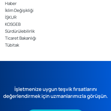
Haber
İklim Değişikliği
İŞKUR
KOSGEB
Sürdürülebilirlik
Ticaret Bakanlığı
Tübitak
İşletmenize uygun teşvik fırsatlarını
değerlendirmek için uzmanlarımızla görüşün.