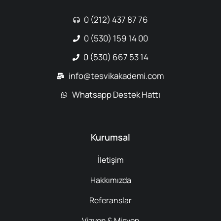
0 (212) 437 87 76
0 (530) 159 14 00
0 (530) 667 53 14
info@tesvikakademi.com
Whatsapp Destek Hattı
Kurumsal
İletişim
Hakkımızda
Referanslar
Vizyon & Misyon