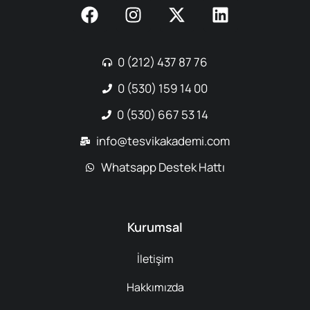
0 (212) 437 87 76
0 (530) 159 14 00
0 (530) 667 53 14
info@tesvikakademi.com
Whatsapp Destek Hattı
Kurumsal
İletişim
Hakkımızda