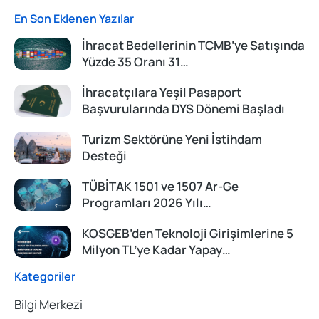
En Son Eklenen Yazılar
İhracat Bedellerinin TCMB’ye Satışında
Yüzde 35 Oranı 31…
İhracatçılara Yeşil Pasaport
Başvurularında DYS Dönemi Başladı
Turizm Sektörüne Yeni İstihdam
Desteği
TÜBİTAK 1501 ve 1507 Ar-Ge
Programları 2026 Yılı…
KOSGEB’den Teknoloji Girişimlerine 5
Milyon TL’ye Kadar Yapay…
Kategoriler
Bilgi Merkezi